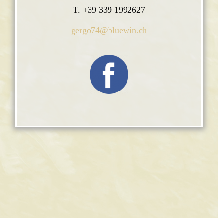
T. +39 339 1992627
gergo74@bluewin.ch