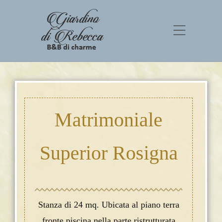
Matrimoniale
Superior Rosigna
Stanza di 24 mq. Ubicata al piano terra
fronte piscina nella parte ristrutturata